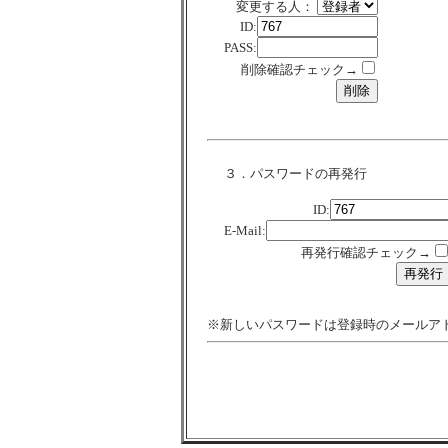
変更する人：
ID:
PASS:
削除確認チェック→
３．パスワードの再発行
ID:
E-Mail:
再発行確認チェック→
※新しいパスワードは登録時のメールア