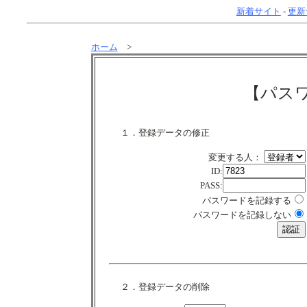
新着サイト
-
更新
ホーム
>
【パス
１．登録データの修正
変更する人：
ID:
PASS:
パスワードを記録する
パスワードを記録しない
２．登録データの削除