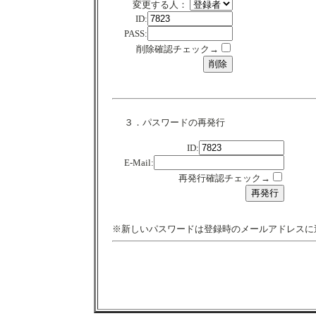
変更する人：
ID:
PASS:
削除確認チェック→
３．パスワードの再発行
ID:
E-Mail:
再発行確認チェック→
※新しいパスワードは登録時のメールアドレスに