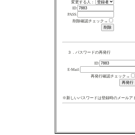
変更する人：
ID:
PASS:
削除確認チェック→
３．パスワードの再発行
ID:
E-Mail:
再発行確認チェック→
※新しいパスワードは登録時のメールア