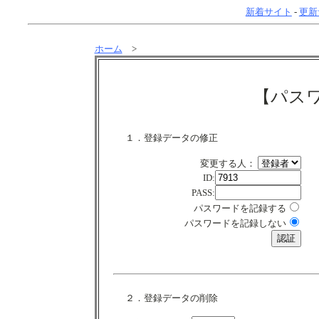
新着サイト
-
更新
ホーム
>
【パス
１．登録データの修正
変更する人：
ID:
PASS:
パスワードを記録する
パスワードを記録しない
２．登録データの削除