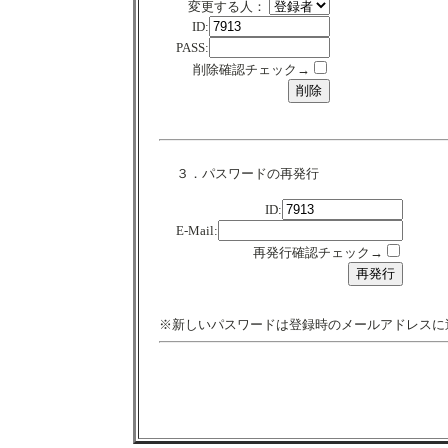
変更する人：
ID:
PASS:
削除確認チェック→
３．パスワードの再発行
ID:
E-Mail:
再発行確認チェック→
※新しいパスワードは登録時のメールアドレスに