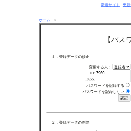
新着サイト
-
更新
ホーム
>
【パス
１．登録データの修正
変更する人：
ID:
PASS:
パスワードを記録する
パスワードを記録しない
２．登録データの削除