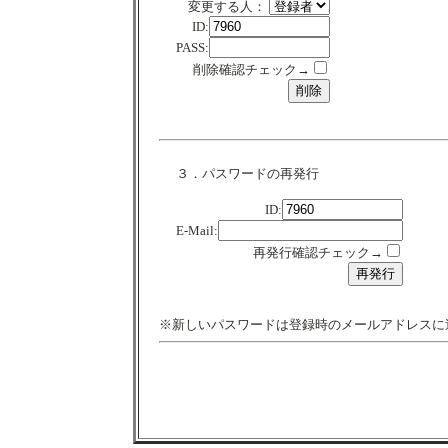
変更する人：
ID:
PASS:
削除確認チェック→
３．パスワードの再発行
ID:
E-Mail:
再発行確認チェック→
※新しいパスワードは登録時のメールアドレスに