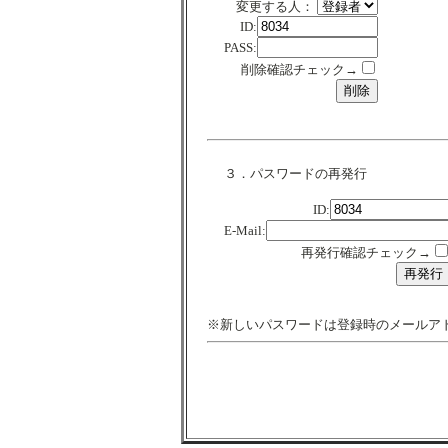
変更する人：
ID:
PASS:
削除確認チェック→
３．パスワードの再発行
ID:
E-Mail:
再発行確認チェック→
※新しいパスワードは登録時のメールア