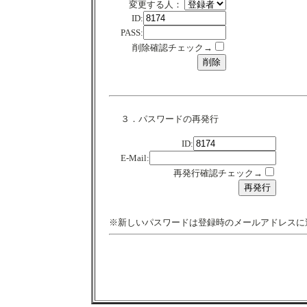
変更する人：
ID:
PASS:
削除確認チェック→
３．パスワードの再発行
ID:
E-Mail:
再発行確認チェック→
※新しいパスワードは登録時のメールアドレスに