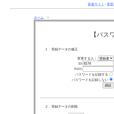
新着サイト
-
更新
ホーム
>
【パス
１．登録データの修正
変更する人：
ID:
PASS:
パスワードを記録する
パスワードを記録しない
２．登録データの削除