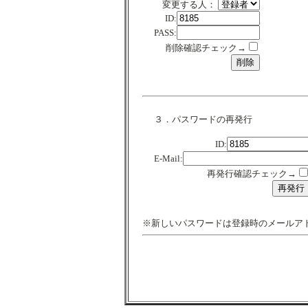
変更する人：
ID:
PASS:
削除確認チェック→
３．パスワードの再発行
ID:
E-Mail:
再発行確認チェック→
※新しいパスワードは登録時のメールア