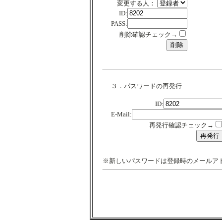
変更する人：
ID:
PASS:
削除確認チェック→
３．パスワードの再発行
ID:
E-Mail:
再発行確認チェック→
※新しいパスワードは登録時のメールア