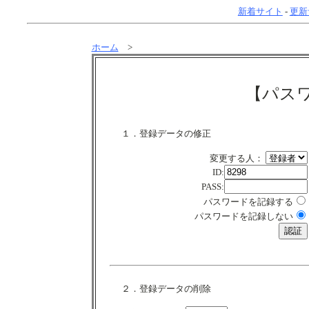
新着サイト
-
更新
ホーム
>
【パス
１．登録データの修正
変更する人：
ID:
PASS:
パスワードを記録する
パスワードを記録しない
２．登録データの削除