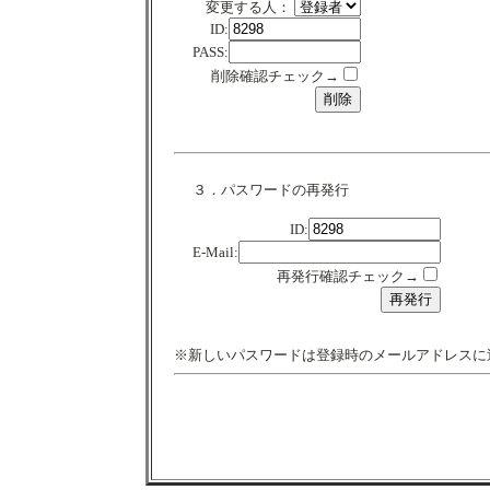
変更する人：
ID:
PASS:
削除確認チェック→
３．パスワードの再発行
ID:
E-Mail:
再発行確認チェック→
※新しいパスワードは登録時のメールアドレスに