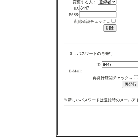
変更する人：
ID:
PASS:
削除確認チェック→
３．パスワードの再発行
ID:
E-Mail:
再発行確認チェック→
※新しいパスワードは登録時のメールア