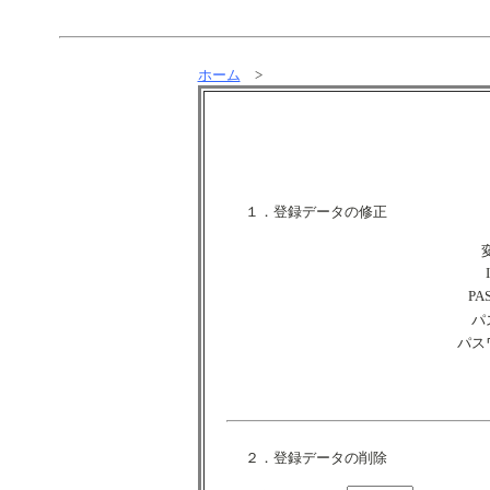
ホーム
>
１．登録データの修正
PAS
パ
パス
２．登録データの削除