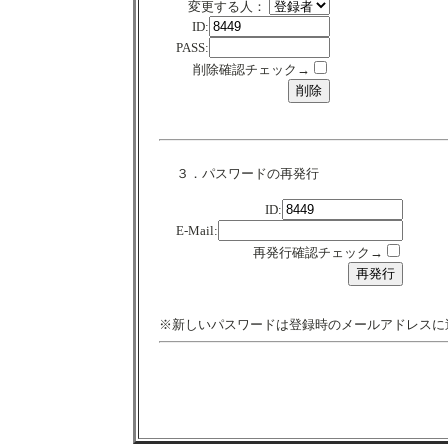
変更する人：
ID:
PASS:
削除確認チェック→
３．パスワードの再発行
ID:
E-Mail:
再発行確認チェック→
※新しいパスワードは登録時のメールアドレスに