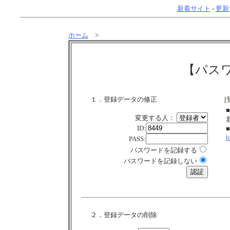
新着サイト
-
更新
ホーム
>
【パス
１．登録データの修正
[
変更する人：
ID:
h
PASS:
パスワードを記録する
パスワードを記録しない
２．登録データの削除