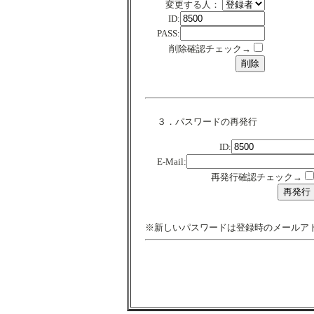
変更する人：
ID:
PASS:
削除確認チェック→
３．パスワードの再発行
ID:
E-Mail:
再発行確認チェック→
※新しいパスワードは登録時のメールア