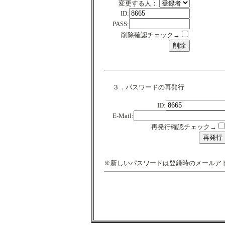
変更する人：
ID:
PASS:
削除確認チェック→
３．パスワードの再発行
ID:
E-Mail:
再発行確認チェック→
※新しいパスワードは登録時のメールア