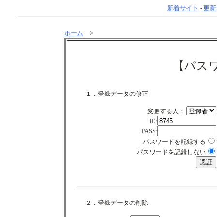
新着サイト
-
更新
ホーム
>
【パス
１．登録データの修正
変更する人：
ID:
PASS:
パスワードを記録する
パスワードを記録しない
２．登録データの削除