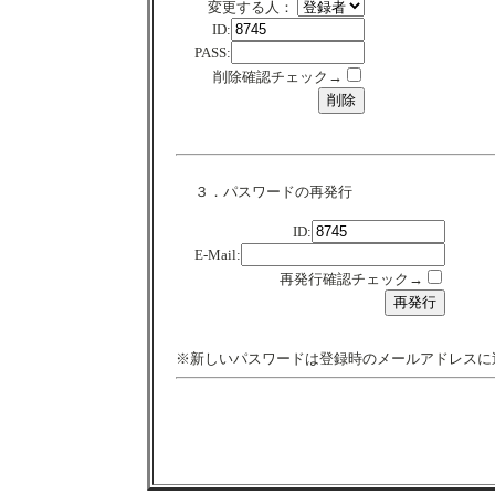
変更する人：
ID:
PASS:
削除確認チェック→
３．パスワードの再発行
ID:
E-Mail:
再発行確認チェック→
※新しいパスワードは登録時のメールアドレスに