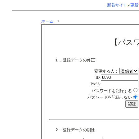
新着サイト
-
更新
ホーム
>
【パス
１．登録データの修正
変更する人：
ID:
PASS:
パスワードを記録する
パスワードを記録しない
２．登録データの削除