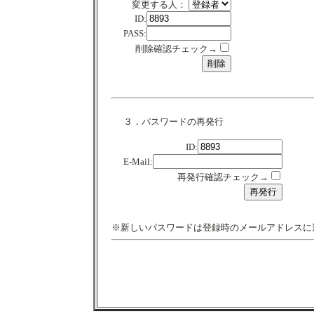
変更する人：
ID:
PASS:
削除確認チェック→
３．パスワードの再発行
ID:
E-Mail:
再発行確認チェック→
※新しいパスワードは登録時のメールアドレスに