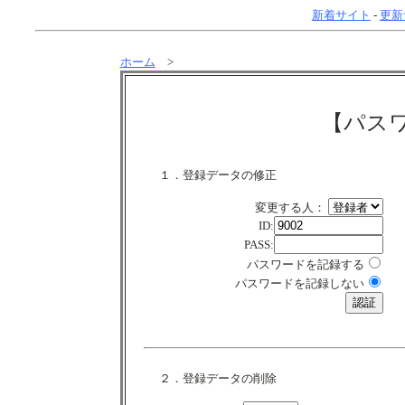
新着サイト
-
更新
ホーム
>
【パス
１．登録データの修正
変更する人：
ID:
PASS:
パスワードを記録する
パスワードを記録しない
２．登録データの削除