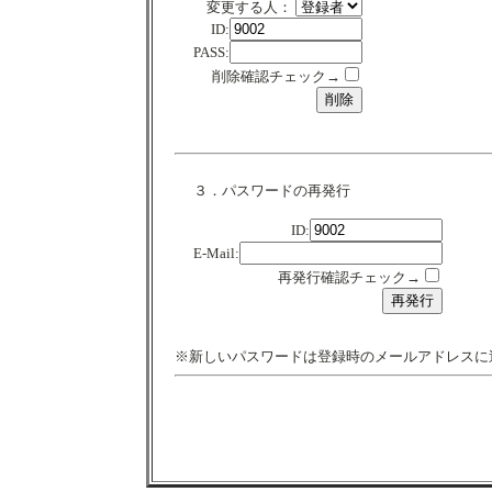
変更する人：
ID:
PASS:
削除確認チェック→
３．パスワードの再発行
ID:
E-Mail:
再発行確認チェック→
※新しいパスワードは登録時のメールアドレスに