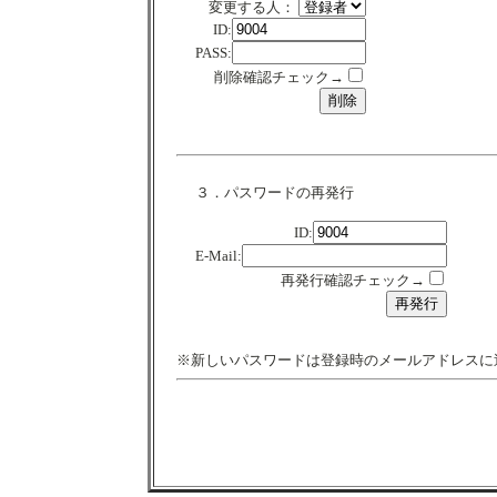
変更する人：
ID:
PASS:
削除確認チェック→
３．パスワードの再発行
ID:
E-Mail:
再発行確認チェック→
※新しいパスワードは登録時のメールアドレスに