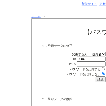
新着サイト
-
更新
ホーム
>
【パス
１．登録データの修正
変更する人：
ID:
PASS:
パスワードを記録する
パスワードを記録しない
２．登録データの削除