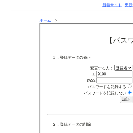
新着サイト
-
更新
ホーム
>
【パス
１．登録データの修正
変更する人：
ID:
PASS:
パスワードを記録する
パスワードを記録しない
２．登録データの削除