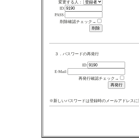
変更する人：
ID:
PASS:
削除確認チェック→
３．パスワードの再発行
ID:
E-Mail:
再発行確認チェック→
※新しいパスワードは登録時のメールアドレスに