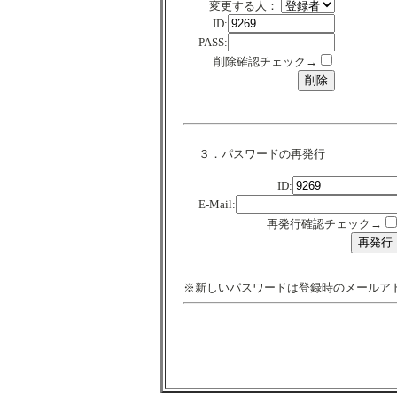
変更する人：
ID:
PASS:
削除確認チェック→
３．パスワードの再発行
ID:
E-Mail:
再発行確認チェック→
※新しいパスワードは登録時のメールア