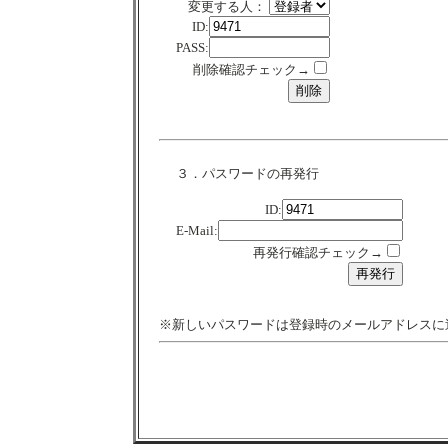
変更する人：
ID:
PASS:
削除確認チェック→
３．パスワードの再発行
ID:
E-Mail:
再発行確認チェック→
※新しいパスワードは登録時のメールアドレスに