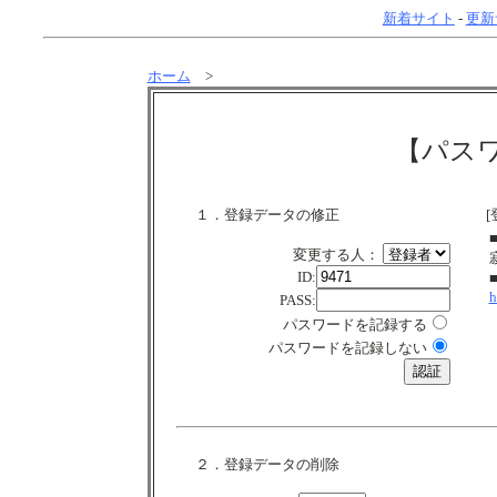
新着サイト
-
更新
ホーム
>
【パス
１．登録データの修正
[
変更する人：
ID:
h
PASS:
パスワードを記録する
パスワードを記録しない
２．登録データの削除