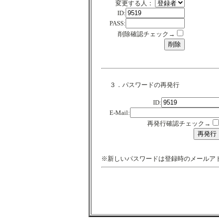
変更する人：
ID:
PASS:
削除確認チェック→
３．パスワードの再発行
ID:
E-Mail:
再発行確認チェック→
※新しいパスワードは登録時のメールア