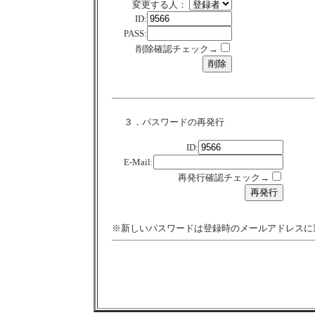
変更する人：
ID:
PASS:
削除確認チェック→
３．パスワードの再発行
ID:
E-Mail:
再発行確認チェック→
※新しいパスワードは登録時のメールアドレスに