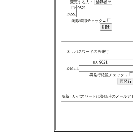
変更する人：
ID:
PASS:
削除確認チェック→
３．パスワードの再発行
ID:
E-Mail:
再発行確認チェック→
※新しいパスワードは登録時のメールア