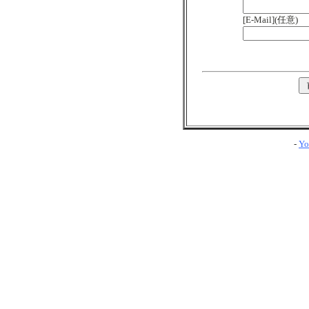
[E-Mail](任意)
-
Yo