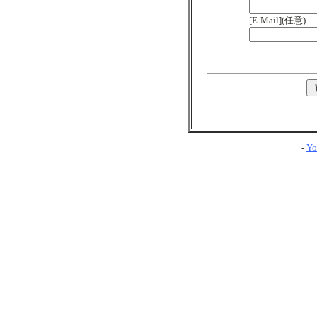
[E-Mail](任意)
-
Yo