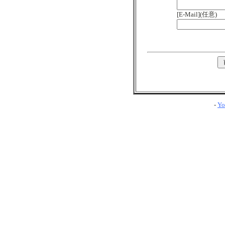
[E-Mail](任意)
-
Yo