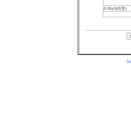
[E-Mail](任意)
-
Yo