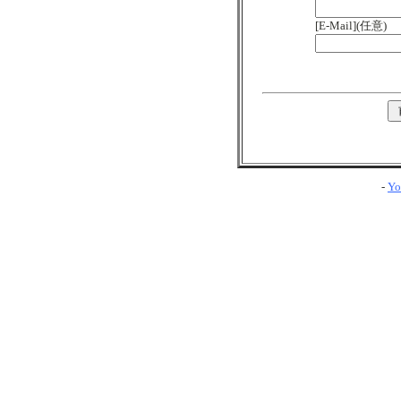
[E-Mail](任意)
-
Yo