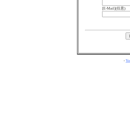
[E-Mail](任意)
-
Yo