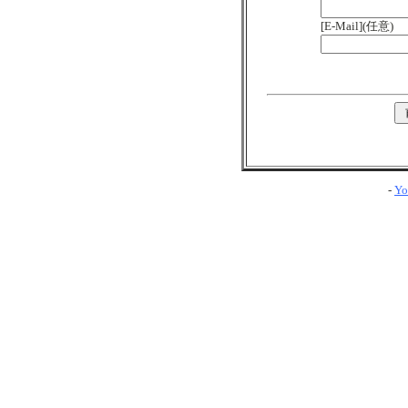
[E-Mail](任意)
-
Yo