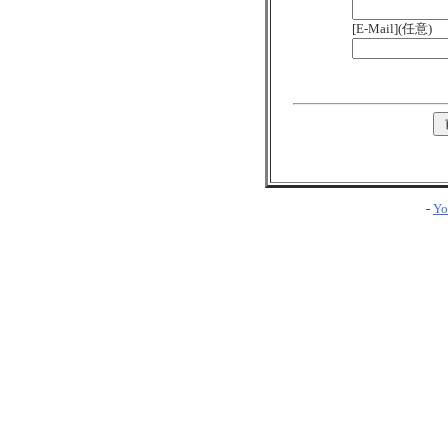
[E-Mail](任意)
-
Yo