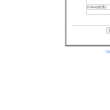
[E-Mail](任意)
-
Yo