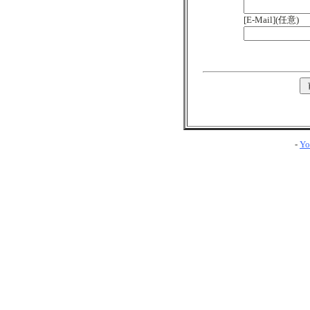
[E-Mail](任意)
-
Yo