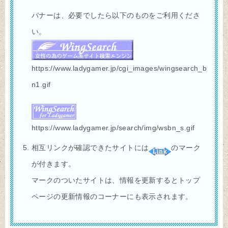
バナーは、必要でしたら以下のものをご利用くださ
い。
https://www.ladygamer.jp/cgi_images/wingsearch_b
n1.gif
https://www.ladygamer.jp/search/img/wsbn_s.gif
相互リンクが確認できたサイトには
のマーク
が付きます。
マークのついたサイトは、情報を更新するとトップ
ページの更新情報のコーナーにも表示されます。