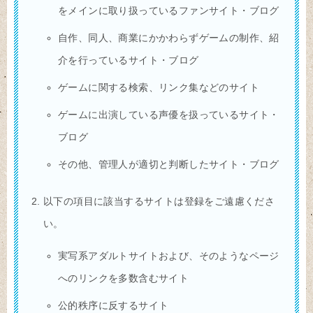
をメインに取り扱っているファンサイト・ブログ
自作、同人、商業にかかわらずゲームの制作、紹
介を行っているサイト・ブログ
ゲームに関する検索、リンク集などのサイト
ゲームに出演している声優を扱っているサイト・
ブログ
その他、管理人が適切と判断したサイト・ブログ
以下の項目に該当するサイトは登録をご遠慮くださ
い。
実写系アダルトサイトおよび、そのようなページ
へのリンクを多数含むサイト
公的秩序に反するサイト