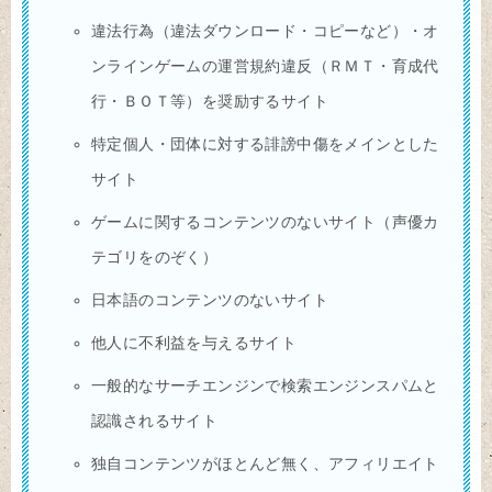
違法行為（違法ダウンロード・コピーなど）・オ
ンラインゲームの運営規約違反（ＲＭＴ・育成代
行・ＢＯＴ等）を奨励するサイト
特定個人・団体に対する誹謗中傷をメインとした
サイト
ゲームに関するコンテンツのないサイト（声優カ
テゴリをのぞく）
日本語のコンテンツのないサイト
他人に不利益を与えるサイト
一般的なサーチエンジンで検索エンジンスパムと
認識されるサイト
独自コンテンツがほとんど無く、アフィリエイト