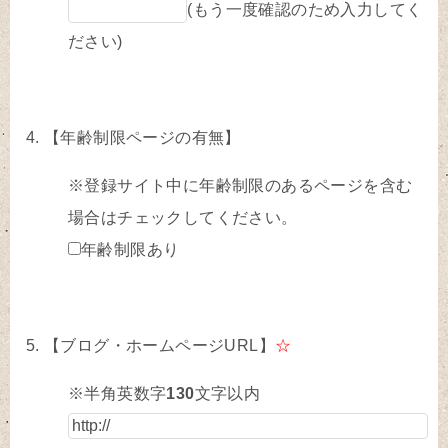
(もう一度確認のため入力してく
ださい)
【年齢制限ページの有無】
※登録サイト中に年齢制限のあるページを含む
場合はチェックしてください。
年齢制限あり
【ブログ・ホームページURL】
☆
※半角英数字
130
文字以内