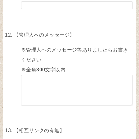
【管理人へのメッセージ】
※管理人へのメッセージ等ありましたらお書き
ください
※全角
300
文字以内
【相互リンクの有無】