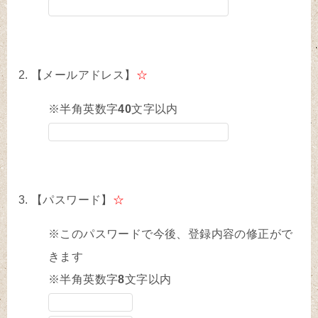
【メールアドレス】
☆
※半角英数字
40
文字以内
【パスワード】
☆
※このパスワードで今後、登録内容の修正がで
きます
※半角英数字
8
文字以内