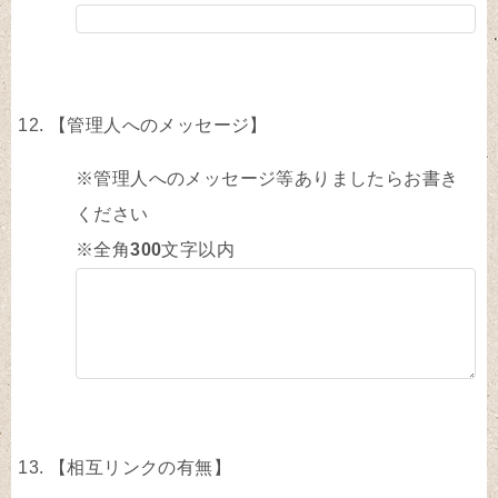
【管理人へのメッセージ】
※管理人へのメッセージ等ありましたらお書き
ください
※全角
300
文字以内
【相互リンクの有無】