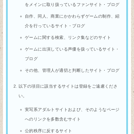
をメインに取り扱っているファンサイト・ブログ
自作、同人、商業にかかわらずゲームの制作、紹
介を行っているサイト・ブログ
ゲームに関する検索、リンク集などのサイト
ゲームに出演している声優を扱っているサイト・
ブログ
その他、管理人が適切と判断したサイト・ブログ
以下の項目に該当するサイトは登録をご遠慮くださ
い。
実写系アダルトサイトおよび、そのようなページ
へのリンクを多数含むサイト
公的秩序に反するサイト