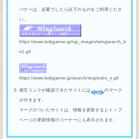
バナーは、必要でしたら以下のものをご利用くださ
い。
https://www.ladygamer.jp/cgi_images/wingsearch_b
n1.gif
https://www.ladygamer.jp/search/img/wsbn_s.gif
相互リンクが確認できたサイトには
のマーク
が付きます。
マークのついたサイトは、情報を更新するとトップ
ページの更新情報のコーナーにも表示されます。