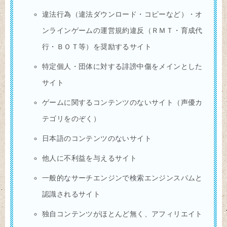
違法行為（違法ダウンロード・コピーなど）・オ
ンラインゲームの運営規約違反（ＲＭＴ・育成代
行・ＢＯＴ等）を奨励するサイト
特定個人・団体に対する誹謗中傷をメインとした
サイト
ゲームに関するコンテンツのないサイト（声優カ
テゴリをのぞく）
日本語のコンテンツのないサイト
他人に不利益を与えるサイト
一般的なサーチエンジンで検索エンジンスパムと
認識されるサイト
独自コンテンツがほとんど無く、アフィリエイト