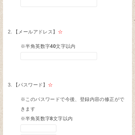
【メールアドレス】
☆
※半角英数字
40
文字以内
【パスワード】
☆
※このパスワードで今後、登録内容の修正がで
きます
※半角英数字
8
文字以内