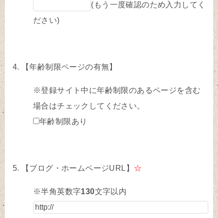
(もう一度確認のため入力してく
ださい)
【年齢制限ページの有無】
※登録サイト中に年齢制限のあるページを含む
場合はチェックしてください。
年齢制限あり
【ブログ・ホームページURL】
☆
※半角英数字
130
文字以内