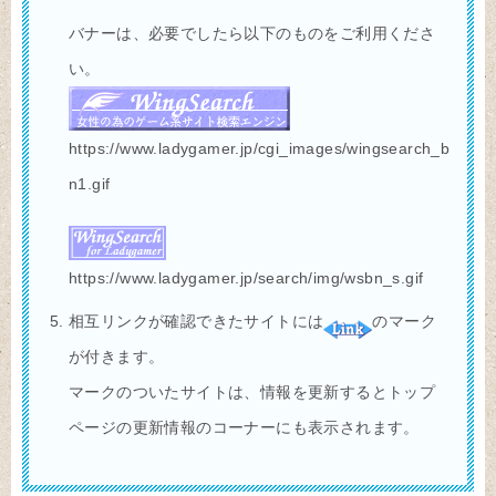
バナーは、必要でしたら以下のものをご利用くださ
い。
https://www.ladygamer.jp/cgi_images/wingsearch_b
n1.gif
https://www.ladygamer.jp/search/img/wsbn_s.gif
相互リンクが確認できたサイトには
のマーク
が付きます。
マークのついたサイトは、情報を更新するとトップ
ページの更新情報のコーナーにも表示されます。