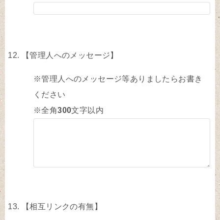
【管理人へのメッセージ】
※管理人へのメッセージ等ありましたらお書き
ください
※全角
300
文字以内
【相互リンクの有無】