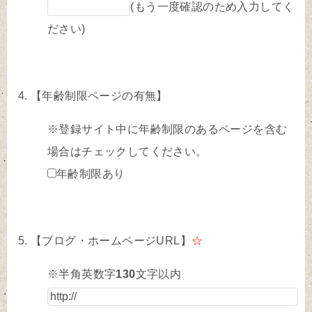
(もう一度確認のため入力してく
ださい)
【年齢制限ページの有無】
※登録サイト中に年齢制限のあるページを含む
場合はチェックしてください。
年齢制限あり
【ブログ・ホームページURL】
☆
※半角英数字
130
文字以内