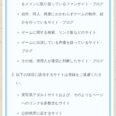
をメインに取り扱っているファンサイト・ブログ
自作、同人、商業にかかわらずゲームの制作、紹
介を行っているサイト・ブログ
ゲームに関する検索、リンク集などのサイト
ゲームに出演している声優を扱っているサイト・
ブログ
その他、管理人が適切と判断したサイト・ブログ
以下の項目に該当するサイトは登録をご遠慮くださ
い。
実写系アダルトサイトおよび、そのようなページ
へのリンクを多数含むサイト
公的秩序に反するサイト