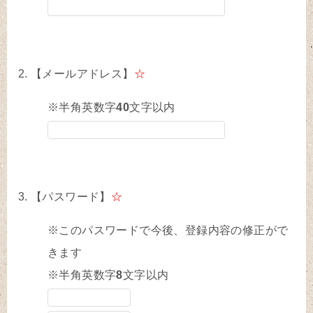
【メールアドレス】
☆
※半角英数字
40
文字以内
【パスワード】
☆
※このパスワードで今後、登録内容の修正がで
きます
※半角英数字
8
文字以内