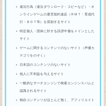
違法行為（違法ダウンロード・コピーなど）・オ
ンラインゲームの運営規約違反（ＲＭＴ・育成代
行・ＢＯＴ等）を奨励するサイト
特定個人・団体に対する誹謗中傷をメインとした
サイト
ゲームに関するコンテンツのないサイト（声優カ
テゴリをのぞく）
日本語のコンテンツのないサイト
他人に不利益を与えるサイト
一般的なサーチエンジンで検索エンジンスパムと
認識されるサイト
独自コンテンツがほとんど無く、アフィリエイト