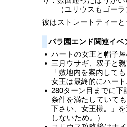
り：数回通ったほうがい
（ユリウスもゴーラン
彼はストレートティーと
バラ園エンド関連イベ
ハートの女王と帽子屋
三月ウサギ、双子と親
「敷地内を案内しても
女王は最終的にハート
280ターン目までに
条件を満たしていても
下さい、女王様。」を
しないため。）
ユリウス攻略後はナイ