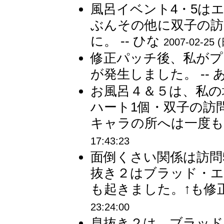
風呂イベント4・5は
ぶんその他に双子の訪
に。 -- ひな
2007-02-25 (
修正パッチ後、私がプ
が発生しました。 -- 
お風呂４＆５は、私の
ハート1個・双子の訪
キャラの所へは一度も通
17:43:23
面倒くさい関係は訪問
抜き２はブラッド・エ
も起きました。↑も修正
23:24:00
息抜き２は、ブラッド