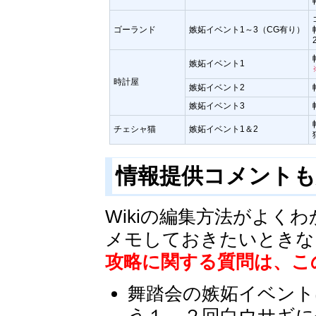
ゴーランド
嫉妬イベント1～3（CG有り）
嫉妬イベント1
時計屋
嫉妬イベント2
嫉妬イベント3
チェシャ猫
嫉妬イベント1＆2
情報提供コメント
Wikiの編集方法がよ
メモしておきたいときな
攻略に関する質問は、こ
舞踏会の嫉妬イベント