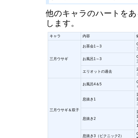
他のキャラのハートをあ
します。
キャラ
内容
お茶会1～3
三月ウサギ
お風呂1～3
エリオットの過去
お風呂4＆5
息抜き1
三月ウサギ＆双子
息抜き2
息抜き3（ピクニック2）