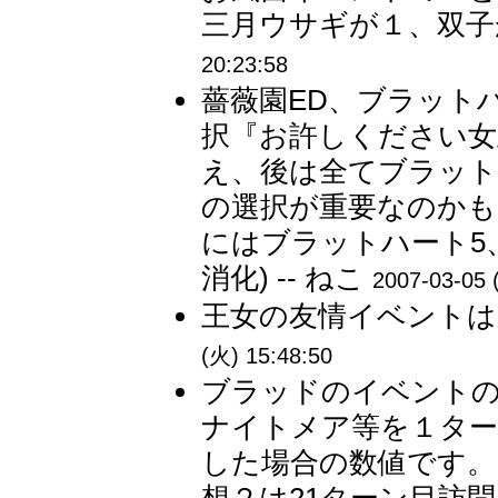
三月ウサギが１、双子が
20:23:58
薔薇園ED、ブラット
択『お許しください女
え、後は全てブラット
の選択が重要なのかも
にはブラットハート5
消化) -- ねこ
2007-03-05 
王女の友情イベントは舞
(火) 15:48:50
ブラッドのイベント
ナイトメア等を１ター
した場合の数値です。