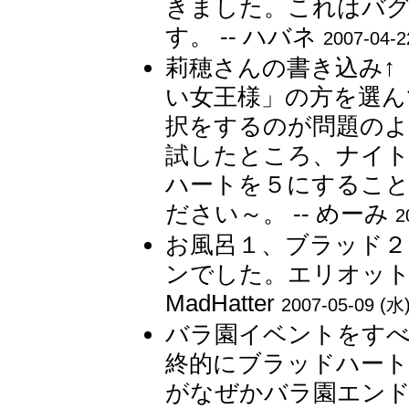
きました。これはバ
す。 -- ハバネ
2007-04-2
莉穂さんの書き込み↑
い女王様」の方を選ん
択をするのが問題のよ
試したところ、ナイ
ハートを５にすること
ださい～。 -- めーみ
2
お風呂１、ブラッド２
ンでした。エリオット
MadHatter
2007-05-09 (水)
バラ園イベントをす
終的にブラッドハート
がなぜかバラ園エンド