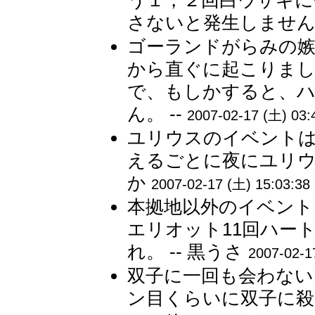
う１，２回白ウサギに
さないと発生しませんで
ゴーランドがらみの
から直ぐに起こりま
で、もしかすると、
ん。 --
2007-02-17 (土) 03:
ユリウスのイベントは
えるごとに夜にユリウ
か
2007-02-17 (土) 15:03:38
本拠地以外のイベント
エリオット11回ハー
れ。 -- 黒うさ
2007-02-1
双子に一回も会わない
ン目くらいに双子に殺さ