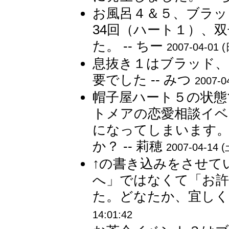
お風呂４＆５、ブラッ
34回（ハート１）、
た。 -- ちー
2007-04-01 (
息抜き１はブラッド、
要でした -- みつ
2007-0
帽子屋ハート５の状態
トメアの恋愛相談イベ
になってしまいます。
か？ -- 莉穂
2007-04-14 (
↑の書き込みをさせて
へ」ではなくて「お許
た。どなたか、宜しくお
14:01:42