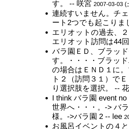
す。 -- 咲宮
2007-03-03 (
連続すいません。チェ
ート2つでも起こりまし
エリオットの過去、２
エリオット訪問は44回。
バラ園ＥＤ、ブラッド
す。・・・・ブラッド
の場合はＥＮＤ１に。
ト２（訪問３１）でＥ
り選択肢を選択。 -- 
I think バラ園 event no
世界へ・・・。-> バラ園
様。->バラ園 2 -- lee
2
お風呂イベントの４と