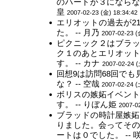
のハートが３にならな
皇
2007-02-23 (金) 18:34:42
エリオットの過去が21
た。 -- 月乃
2007-02-23 (
ピクニック２はブラ
ク１のあとエリオッ
す。 -- カナ
2007-02-24 (
回想9は訪問68回で
な？ -- 空哉
2007-02-24 (
ボリスの嫉妬イベント
す。 -- りぼん姫
2007-0
ブラッドの時計屋嫉妬
りました。会ってそ
ートは０でした。 -- 