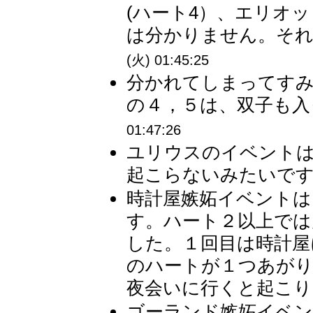
(ハート4）、エリオ
は分かりません。それぞれ
(火) 01:45:25
分かれてしまってす
の４，５は、双子も入って
01:47:26
ユリウスのイベント
起こらないみたいです。
時計屋嫉妬イベントは
す。ハート２以上では
した。１回目は時計屋
のハートが１つあが
夜会いに行くと起こりま
ゴーランド嫉妬イベン