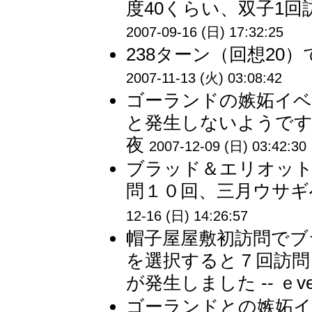
度40くらい、双子1回
2007-09-16 (日) 17:32:25
238ターン（回想20）
2007-11-13 (火) 03:08:42
ゴーランドの嫉妬イベ
と発生しないようです。
夜
2007-12-09 (日) 03:42:30
ブラッド＆エリオッ
問１０回、三月ウサギへ
12-16 (日) 14:26:57
帽子屋屋敷初訪問でブ
を選択すると７回訪問
が発生しました -- ｅv
ゴーランドとの嫉妬