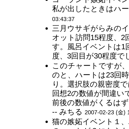
私が出したときはハート2
03:43:37
三月ウサギがらみのイ
オット訪問15程度、2
す。風呂イベントは1回
度、3回目が30程度でし
このチャートですが、
のと、ハートは23回
り。選択肢の親密度で
回想2の数値が間違い
前後の数値がくるは
-- みちる
2007-02-23 (金) 
猫の嫉妬イベント１、