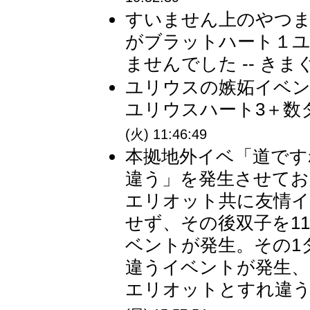
すいません上のやつ
がブラットハート１
ませんでした -- きま
ユリウスの嫉妬イベン
ユリウスハート3＋数タ
(火) 11:46:49
本拠地外イベ「道です
違う」を発生させて
エリオット共に友情イ
せず、その後双子を1
ベントが発生。その1
違うイベントが発生、
エリオットとすれ違うイ