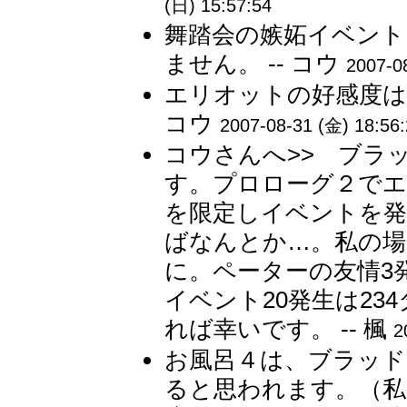
(日) 15:57:54
舞踏会の嫉妬イベント
ません。 -- コウ
2007-0
エリオットの好感度は
コウ
2007-08-31 (金) 18:56
コウさんへ>> ブラ
す。プロローグ２でエ
を限定しイベントを
ばなんとか…。私の場
に。ペーターの友情3発
イベント20発生は23
れば幸いです。 -- 楓
2
お風呂４は、ブラッド
ると思われます。（私