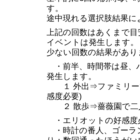
す。
途中現れる選択肢結果に
上記の回数はあくまで目
イベントは発生します。
少ない回数の結果があり
・前半、時間帯は昼、ハ
発生します。
１ 外出⇒ファミリーで
感度必要)
２ 散歩⇒薔薇園で二
・エリオットの好感度必須
・時計の番人、ゴーラン