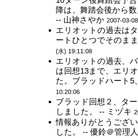
10ターン後舞踏会予告
降は、舞踏会後から数
-- 山神さやか
2007-03-08
エリオットの過去は
ートひとつでそのまま訪
(水) 19:11:08
エリオットの過去、バ
は回想13まで、エリ
た。ブラッドハート5、
10:20:06
ブラッド回想２、ター
しました。 -- ミヅキ
2
情報ありがとうござい
した。 -- 優鈴＠管理