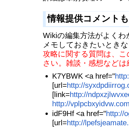
情報提供コメント
Wikiの編集方法がよ
メモしておきたいときな
攻略に関する質問は、こ
さい。雑談・感想などは
K7YBWK <a href="
http
[url=
http://syxdpdiirrog
[link=
http://ndpxzjlwvx
http://vplpcbxyidvw.com
idF9Hf <a href="
http://
[url=
http://lpefsjeamate