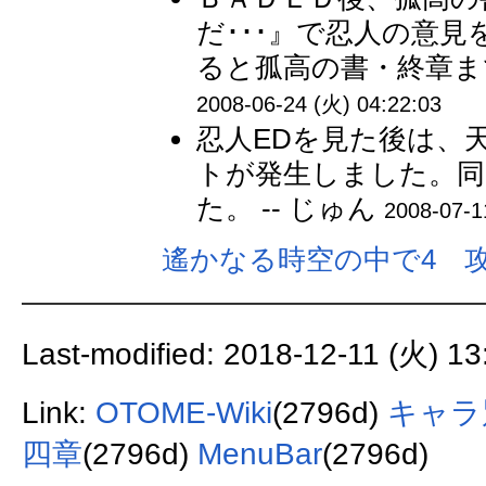
だ･･･』で忍人の意
ると孤高の書・終章まで
2008-06-24 (火) 04:22:03
忍人EDを見た後は、
トが発生しました。同
た。 -- じゅん
2008-07-1
遙かなる時空の中で4 攻
Last-modified: 2018-12-11 (火) 13
Link:
OTOME-Wiki
(2796d)
キャラ
四章
(2796d)
MenuBar
(2796d)