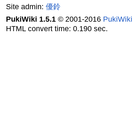
Site admin:
優鈴
PukiWiki 1.5.1
© 2001-2016
PukiWik
HTML convert time: 0.190 sec.