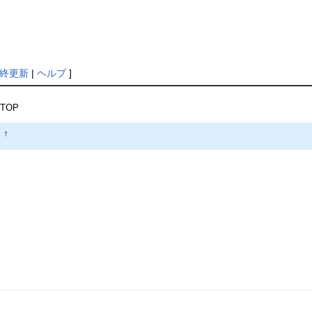
終更新
|
ヘルプ
]
TOP
P
†