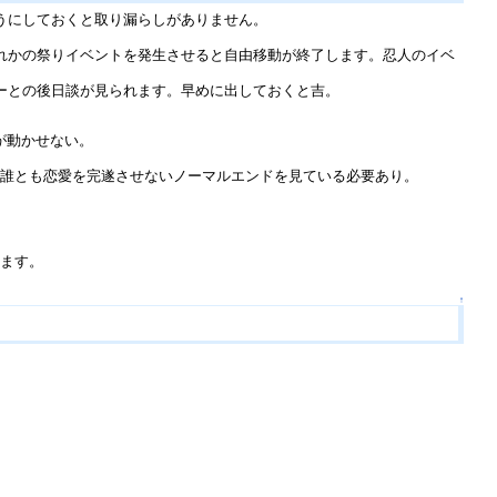
うにしておくと取り漏らしがありません。
れかの祭りイベントを発生させると自由移動が終了します。忍人のイベ
ーとの後日談が見られます。早めに出しておくと吉。
が動かせない。
、誰とも恋愛を完遂させないノーマルエンドを見ている必要あり。
れます。
↑