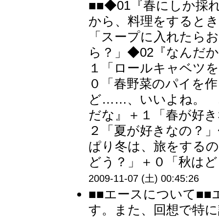
■■◆01『春にしか
から、料理をするとき
「スープに入れたらお
ら？」◆02『なんだ
１「ロールキャベツを
０「春野菜のパイを作
ど……、いいよね。 
だな』＋１「春が好き
２「夏が好きなの？」
ぱり冬は、旅をするの
どう？」＋０「秋はど
2009-11-07 (土) 00:45:26
■■エースについて■
す。また、回想で特に