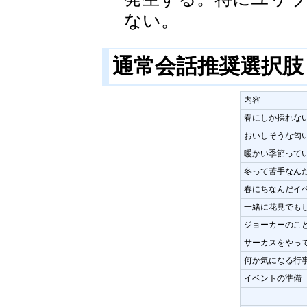
ない。
通常会話推奨選択
内容
春にしか採れな
おいしそうな匂
暖かい季節って
冬って苦手なん
春にちなんだイ
一緒に花見でも
ジョーカーのこ
サーカスをやっ
何か気になる行
イベントの準備