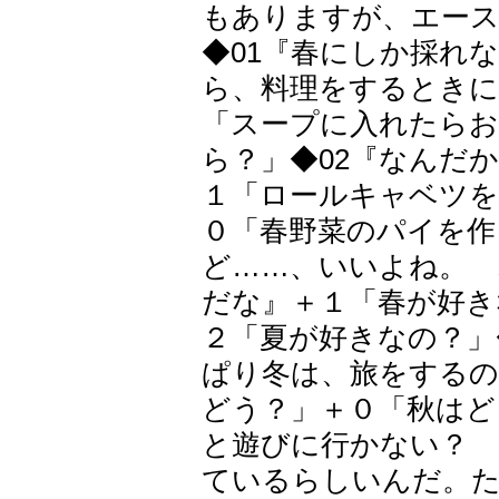
もありますが、エース
◆01『春にしか採れ
ら、料理をするときに
「スープに入れたらお
ら？」◆02『なんだ
１「ロールキャベツを
０「春野菜のパイを作
ど……、いいよね。 
だな』＋１「春が好き
２「夏が好きなの？」
ぱり冬は、旅をするの
どう？」＋０「秋はど
と遊びに行かない？
ているらしいんだ。た