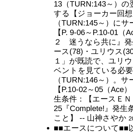
13（TURN:143
する【ジョーカー回想
（TURN:145～）
【P. 9-06～P.10
２ 迷うなら共に』発生
ース(78)・ユリウス
１」が既読で、ユリウ
ベントを見ている必要
（TURN:146～）
【P.10-02～05（Ace
生条件：【エースＥＮ
25『Complete!
こと】 -- 山神さやか
2
■■エースについて■