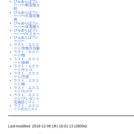
ぴゅあらばフレ
ーバー/秋吉賢士
郎
ぴゅあらばフレ
ーバー/久賀谷雅
樹
ぴゅあらばフレ
ーバー/水原櫂人
ぴゅあらばフレ
ーバー/マスター
ぴゅあらばフレ
ーバー
ラスト・エスコ
ート/水無月当麻
ラスト・エスコ
ート/悟
ラスト・エスコ
ート/炎樹
ラスト・エスコ
ート/チヒロ
ラスト・エスコ
ート/万里
ラスト・エスコ
ート/彬
ラスト・エスコ
ート/カズマ
ラスト・エスコ
ート/プレゼント
完成品リスト
ラスト・エスコ
ート/CGリスト
Last-modified: 2018-12-06 (木) 16:01:13 (2800d)