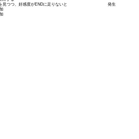
見つつ、好感度がENDに足りないと 発生
加
加