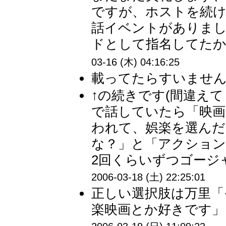
ですが、ホストを続け
話イベントがありま
ドとして指名してたか
03-16 (木) 04:16:25
載ってたらすいません；
↑の続きです(間違え
で話していたら「映
われて、娯楽を選んだ
な？」と「アクション
2回くらいずつゴージャ
2006-03-18 (土) 22:25:01
正しい選択肢は万里「
楽映画とか好きです」「