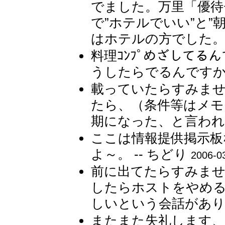
でました。万里「優待
で”ホテルでいい”と”
はホテルの方でした。 
料理ｺﾝﾌﾟめざして
うしたらでるんですか？
載っていたらすみま
たら、（条件等はメモ
期になった、と言われま
ここは情報提供掲示板
よ～。 -- ちどり
2006-0
前に出てたらすみませ
したらホストをやめ
しいという会話がありま
またまた失礼します、