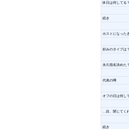
休日は何してる
続き
ホストになった
好みのタイプは
永久指名決めた
代表の噂
オフの日は何し
…目、閉じてく
続き