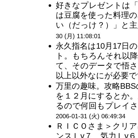
好きなプレゼントは「
は豆腐を使った料理の
い（だっけ？）」と主人
30 (月) 11:08:01
永久指名は10月17
ト。もちろんそれ以降
て、そのデータで悟さ
以上以外なにが必要です
万里の趣味。攻略BB
を１２月にするとか。
るので何回もプレイさせ
2006-01-31 (火) 06:49:34
ＲＩＣＯさま＞クリア
ンスＬv７、気力Ｌv６