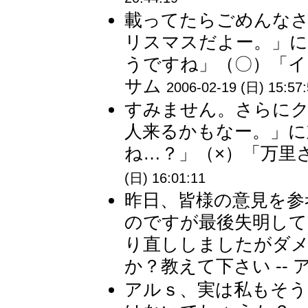
載ってたらごめんな
リスマスだよー。」
うですね」（〇）「イ
サム
2006-02-19 (日) 15:57
すみません。さらに
人来るかもなー。」に
ね…？」（×）「万里さ
(日) 16:01:11
昨日、皆様の意見を参
のですが最後失明して
り直ししましたがダ
か？教えて下さい -- 
アルｓ、実は私もそう