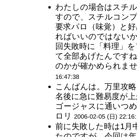
わたしの場合はスチル
すので、スチルコンプ
要求パロ（味覚）と好
ればいいのではないか
回失敗時に「料理」を
て全部あげたんですね
のかが確かめられません
16:47:38
こんばんは。万里攻略
名後に急に難易度が上
ゴージャスに通いつめ
ロリ
2006-02-05 (日) 22:16
前に失敗した時は1月
たのですが、今回は年