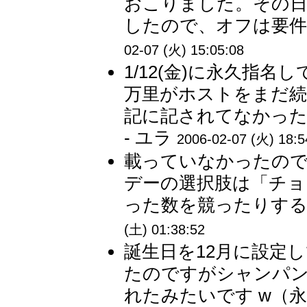
おこりました。その
したので、オフは要件
02-07 (火) 15:05:08
1/12(金)に永久指
万里がホストをまだ
記に記されてなかった
- ユラ
2006-02-07 (火) 18:5
載っていなかったの
デーの選択肢は「チョ
った数を競ったりするん
(土) 01:38:52
誕生日を12月に設定
たのですがシャンパ
れたみたいです w（永久