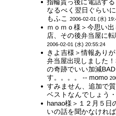
指輪貰っ後に電話する
なるべく翌日ぐらいに
もふこ
2006-02-01 (水) 19:
ｍｏｍｏ様＞今思い出
店、その後弁当屋に転職
2006-02-01 (水) 20:55:24
きよ吉様＞情報ありが
弁当屋出現しました！
の奇跡でいい加減BA
す。。。。 -- momo
20
すみません、追加で質
ベストなんでしょう・・・
hanao様＞１２月
いの話を聞かなければ