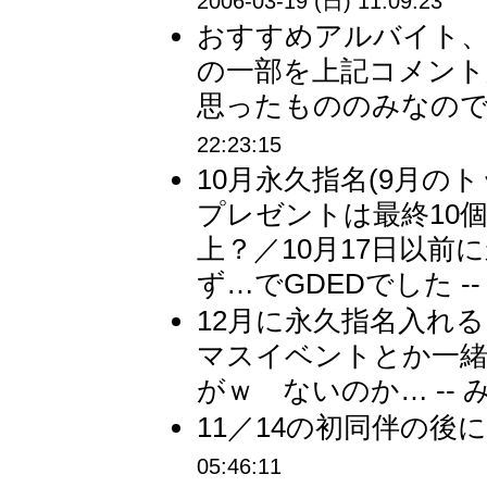
2006-03-19 (日) 11:09:23
おすすめアルバイト
の一部を上記コメント
思ったもののみなので抜
22:23:15
10月永久指名(9月の
プレゼントは最終10個
上？／10月17日以
ず…でGDEDでした -
12月に永久指名入れ
マスイベントとか一
がｗ ないのか… -- 
11／14の初同伴の後に
05:46:11