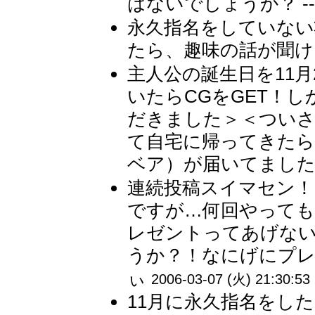
はないでしょうか？ --
永久指名をしていない
たら、趣味の話が聞けま
主人公の誕生日を11
いたらCGをGET！
だきました＞＜ついさ
て自宅に帰ってきた
ベア）が届いてました！
連続投稿スイマセン！
ですが…何回やっても
レゼントってあげな
うか？！なにげにプレ
ぃ
2006-03-07 (火) 21:30:53
11月に永久指名をし