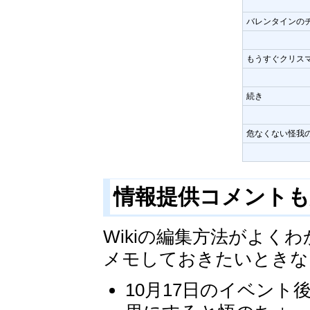
バレンタインの
もうすぐクリス
続き
危なくない怪我
情報提供コメント
Wikiの編集方法がよ
メモしておきたいときな
10月17日のイベン