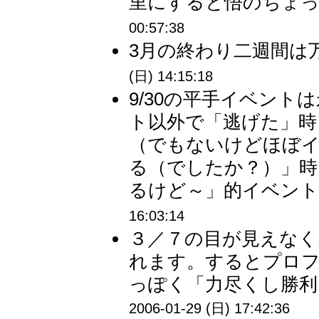
里にすると悟のちょっと
00:57:38
3月の終わり二週間は万里
(日) 14:15:18
9/30の平手イベン
ト以外で「逃げた」時
（でもないけどほぼ
る（でしたか？）」時
るけど～」的イベントに
16:03:14
３／７の目が見えなく
れます。するとプロフ
っぽく「力尽くし勝利を
2006-01-29 (日) 17:42:36