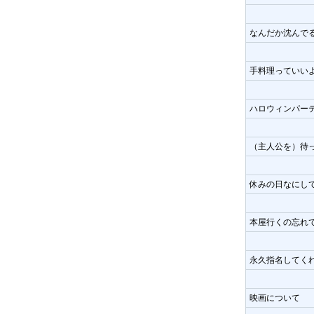
なんだか沈んで
手料理っていい
ハロウィンパー
（主人公を）待
休みの日なにし
本屋行くの忘れ
永久指名してく
映画について