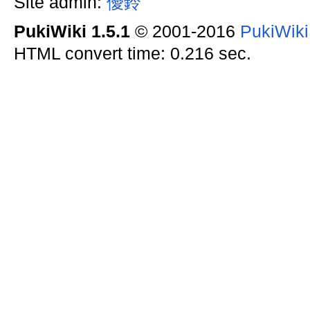
Site admin:
優鈴
PukiWiki 1.5.1
© 2001-2016
PukiWik
HTML convert time: 0.216 sec.