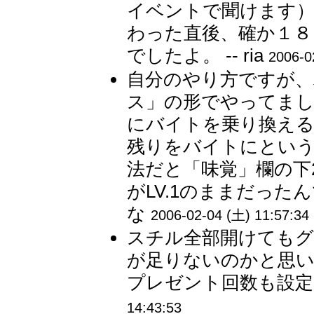
イベントで聞けます）
わった直後、確か１８
でしたよ。 -- ria
2006-0
自分のやり方ですが、
ス」の形でやってまし
にバイトを乗り換える
残りをバイトにとい
法だと「味覚」欄の下
がLV.1のままだったん
な
2006-02-04 (土) 11:57:34
スチル全部開けてもグ
が足りないのかと思
プレゼント回数も設定が
14:43:53