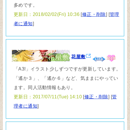
多めです。
更新日：2018/02/02(Fri) 10:36
[
修正・削除
] [
管理
者に通知
]
花屋敷
「A3!」イラスト少しずつですが更新しています。
「遙か３」、「遙か６」など、気ままにやってい
ます。同人活動情報もあり。
更新日：2017/07/11(Tue) 14:10
[
修正・削除
] [
管
理者に通知
]