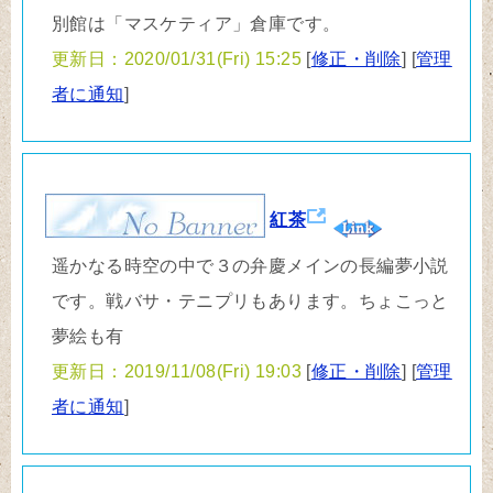
別館は「マスケティア」倉庫です。
更新日：2020/01/31(Fri) 15:25
[
修正・削除
] [
管理
者に通知
]
紅茶
遥かなる時空の中で３の弁慶メインの長編夢小説
です。戦バサ・テニプリもあります。ちょこっと
夢絵も有
更新日：2019/11/08(Fri) 19:03
[
修正・削除
] [
管理
者に通知
]